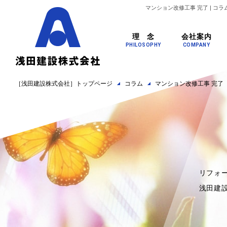
マンション改修工事 完了 | 
理 念
会社案内
PHILOSOPHY
COMPANY
［浅田建設株式会社］トップページ
コラム
マンション改修工事 完了
リフォ
浅田建