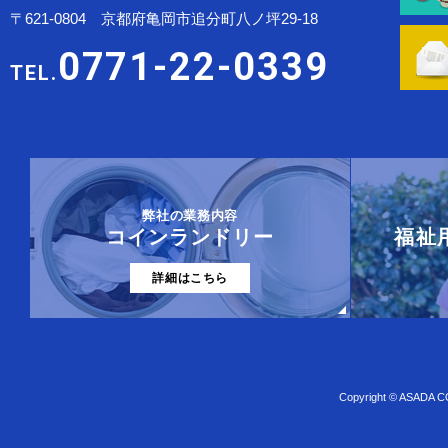
〒621-0804 京都府亀岡市追分町八ノ坪29-18
0771-22-0339
TEL.
弊社の業務内容
コインランドリー
福祉
詳細はこちら
Copyright © ASADA C